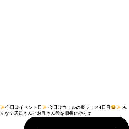
今日はイベント日
今日はウェルの夏フェス4日目
み
んなで店員さんとお客さん役を順番にやりま