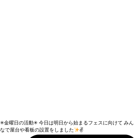
✳︎金曜日の活動✳︎ 今日は明日から始まるフェスに向けて みん
なで屋台や看板の設置をしました
✌