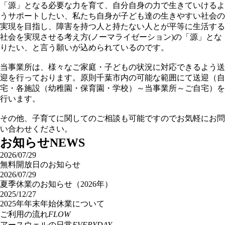
「源」となる必要な力を育て、自分自身の力で生きていけるよ
うサポートしたい、私たち自身が子ども達の生きやすい社会の
実現を目指し、障害を持つ人と持たない人とが平等に生活する
社会を実現させる考え方(ノーマライゼーション)の「源」とな
りたい、と言う願いが込められているのです。
当事業所は、様々なご家庭・子どもの状況に対応できるよう送
迎を行っております。原則千葉市内の可能な範囲にて送迎（自
宅・各施設（幼稚園・保育園・学校）～当事業所～ご自宅）を
行います。
その他、子育てに関してのご相談も可能ですのでお気軽にお問
い合わせください。
お知らせ
NEWS
2026/07/29
無料開放日のお知らせ
2026/07/29
夏季休業のお知らせ（2026年）
2025/12/27
2025年年末年始休業について
ご利用の流れ
FLOW
アースウェルの日常
EVERYDAY