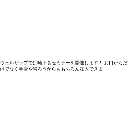
ウェルザップでは嚥下食セミナーを開催します！ お口からだ
けでなく鼻管や胃ろうからももちろん注入できま