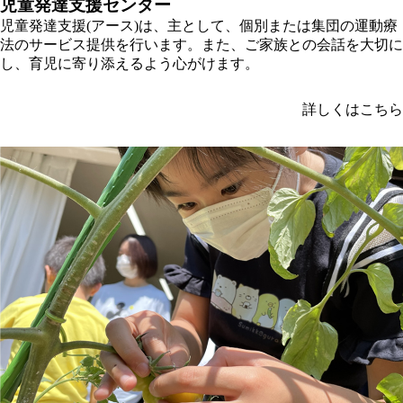
児童発達⽀援センター
児童発達⽀援(アース)は、主として、個別または集団の運動療
法のサービス提供を⾏います。また、ご家族との会話を⼤切に
し、育児に寄り添えるよう⼼がけます。
詳しくはこちら