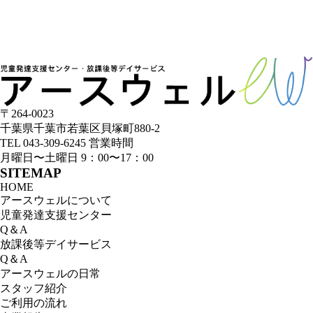
〒264-0023
千葉県千葉市若葉区⾙塚町880-2
TEL
043-309-6245
営業時間
⽉曜⽇〜⼟曜⽇ 9：00〜17：00
SITEMAP
HOME
アースウェルについて
児童発達支援センター
Q＆A
放課後等デイサービス
Q＆A
アースウェルの⽇常
スタッフ紹介
ご利⽤の流れ